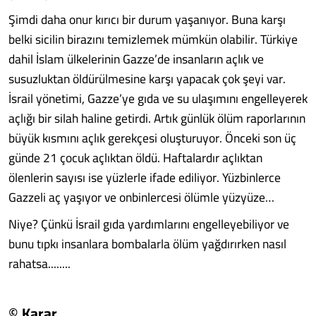
Şimdi daha onur kırıcı bir durum yaşanıyor. Buna karşı
belki sicilin birazını temizlemek mümkün olabilir. Türkiye
dahil İslam ülkelerinin Gazze’de insanların açlık ve
susuzluktan öldürülmesine karşı yapacak çok şeyi var.
İsrail yönetimi, Gazze’ye gıda ve su ulaşımını engelleyerek
açlığı bir silah haline getirdi. Artık günlük ölüm raporlarının
büyük kısmını açlık gerekçesi oluşturuyor. Önceki son üç
günde 21 çocuk açlıktan öldü. Haftalardır açlıktan
ölenlerin sayısı ise yüzlerle ifade ediliyor. Yüzbinlerce
Gazzeli aç yaşıyor ve onbinlercesi ölümle yüzyüze…
Niye? Çünkü İsrail gıda yardımlarını engelleyebiliyor ve
bunu tıpkı insanlara bombalarla ölüm yağdırırken nasıl
rahatsa........
© Karar