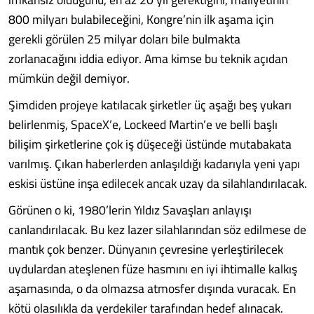
800 milyarı bulabileceğini, Kongre’nin ilk aşama için
gerekli görülen 25 milyar doları bile bulmakta
zorlanacağını iddia ediyor. Ama kimse bu teknik açıdan
mümkün değil demiyor.
Şimdiden projeye katılacak şirketler üç aşağı beş yukarı
belirlenmiş, SpaceX’e, Lockeed Martin’e ve belli başlı
bilişim şirketlerine çok iş düşeceği üstünde mutabakata
varılmış. Çıkan haberlerden anlaşıldığı kadarıyla yeni yapı
eskisi üstüne inşa edilecek ancak uzay da silahlandırılacak.
Görünen o ki, 1980’lerin Yıldız Savaşları anlayışı
canlandırılacak. Bu kez lazer silahlarından söz edilmese de
mantık çok benzer. Dünyanın çevresine yerleştirilecek
uydulardan ateşlenen füze hasmını en iyi ihtimalle kalkış
aşamasında, o da olmazsa atmosfer dışında vuracak. En
kötü olasılıkla da yerdekiler tarafından hedef alınacak.