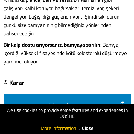
çalışıyor: Kalbi koruyor, bağırsakları temizliyor, şekeri
dengeliyor, bağışıklığı güçlendiriyor… Şimdi sıkı durun,
çünkü size bamyanın hiç bilmediğiniz yönlerinden
bahsedeceğim.
Bir kalp dostu arıyorsanız, bamyaya sarılın:
Bamya,
içerdiği yüksek lif sayesinde kötü kolesterolü düşürmeye
yardımcı oluyor.........
© Karar
visit website
We use cookies to provide some features and experiences in
QOSHE
More information
.
Close