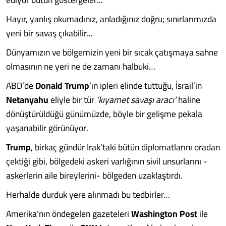
Hayır, yanlış okumadınız, anladığınız doğru; sınırlarımızda
yeni bir savaş çıkabilir…
Dünyamızın ve bölgemizin yeni bir sıcak çatışmaya sahne
olmasının ne yeri ne de zamanı halbuki…
ABD’de
Donald Trump
’ın ipleri elinde tuttuğu, İsrail’in
Netanyahu
eliyle bir tür
‘kıyamet savaşı aracı’
haline
dönüştürüldüğü günümüzde, böyle bir gelişme pekala
yaşanabilir görünüyor.
Trump
, birkaç gündür Irak’taki bütün diplomatlarını oradan
çektiği gibi, bölgedeki askeri varlığının sivil unsurlarını -
askerlerin aile bireylerini- bölgeden uzaklaştırdı.
Herhalde durduk yere alınmadı bu tedbirler…
Amerika’nın öndegelen gazeteleri
Washington Post
ile