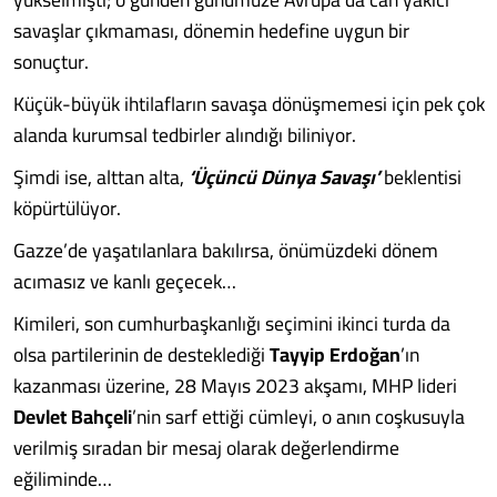
savaşlar çıkmaması, dönemin hedefine uygun bir
sonuçtur.
Küçük-büyük ihtilafların savaşa dönüşmemesi için pek çok
alanda kurumsal tedbirler alındığı biliniyor.
Şimdi ise, alttan alta,
‘Üçüncü Dünya Savaşı’
beklentisi
köpürtülüyor.
Gazze’de yaşatılanlara bakılırsa, önümüzdeki dönem
acımasız ve kanlı geçecek…
Kimileri, son cumhurbaşkanlığı seçimini ikinci turda da
olsa partilerinin de desteklediği
Tayyip Erdoğan
’ın
kazanması üzerine, 28 Mayıs 2023 akşamı, MHP lideri
Devlet Bahçeli
’nin sarf ettiği cümleyi, o anın coşkusuyla
verilmiş sıradan bir mesaj olarak değerlendirme
eğiliminde…