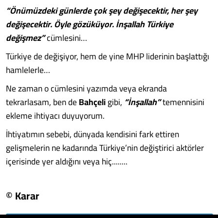
“Önümüzdeki günlerde çok şey değişecektir, her şey
değişecektir. Öyle gözüküyor. İnşallah Türkiye
değişmez”
cümlesini…
Türkiye de değişiyor, hem de yine MHP liderinin başlattığı
hamlelerle…
Ne zaman o cümlesini yazımda veya ekranda
tekrarlasam, ben de
Bahçeli
gibi,
“İnşallah”
temennisini
ekleme ihtiyacı duyuyorum.
İhtiyatımın sebebi, dünyada kendisini fark ettiren
gelişmelerin ne kadarında Türkiye’nin değiştirici aktörler
içerisinde yer aldığını veya hiç........
© Karar