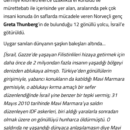
mürettebatı ile içerisinde yer alan, aralarında pek çok
insani konuda ön saflarda mücadele veren Norveçli genç
Greta Thunberg
’in de bulunduğu 12 gönüllü yolcu, İsrail’e
götürüldü.
Uygar sanılan dünyanın şaşkın bakışları altında...
[İsrail, Gazze’de yaşayan Filistinlileri hizaya getirmek için
daha önce de 2 milyondan fazla insanın yaşadığı bölgeyi
denizden ablukaya almıştı. Türkiye’den gönüllülerin
girişimiyle, yabancı konukların da katıldığı Mavi Marmara
gemisiyle, o ablukayı kırma amaçlı bir sefer
düzenlendiğinde İsrail yine benzer bir tepki vermiş; 31
Mayıs 2010 tarihinde Mavi Marmara’ya saldırı
düzenleyen IDF askerleri, biri aldığı yaralarla sonradan
olmak üzere on gönüllüyü hunharca öldürmüştü. O
saldırıda ne yaşandığı dünyaca anlaşılamasın diye Mavi