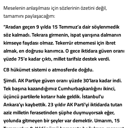
Meselenin anlaşılması için sözlerinin özetini değil,
tamamını paylaşacağım:
“Aradan geçen 9 yılda 15 Temmuz’a dair söylenmedik
söz kalmadı. Tekrara girmenin, ispat yarışına dalmanın
kimseye faydası olmaz. Tekerrür etmemesi için ibret
almak, en doğrusu kanımca. O gece iktidara güven oranı
yüzde 75’e kadar çıktı, millet tarifsiz destek verdi.
CB hükümet sistemi o atmosferde doğdu.
Şimdi. AK Partiye güven oranı yüzde 30’lara kadar indi.
Tek başına kazandığımız Cumhurbaşkanlığını ikinci,
üçüncü partilerle kotarır hale geldik. İstanbul’u
Ankara’yı kaybettik. 23 yıldır AK Parti’yi iktidarda tutan
aziz milletin ferasetinden şüphe duymuyorsak eğer,
yolunda gitmeyen bir şeyler var demektir. Umarım, 15