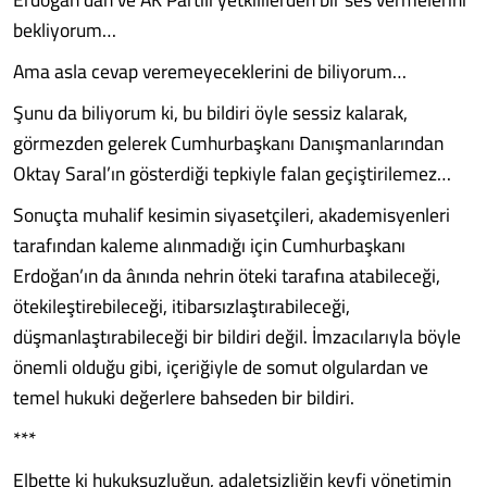
bekliyorum…
Ama asla cevap veremeyeceklerini de biliyorum…
Şunu da biliyorum ki, bu bildiri öyle sessiz kalarak,
görmezden gelerek Cumhurbaşkanı Danışmanlarından
Oktay Saral’ın gösterdiği tepkiyle falan geçiştirilemez…
Sonuçta muhalif kesimin siyasetçileri, akademisyenleri
tarafından kaleme alınmadığı için Cumhurbaşkanı
Erdoğan’ın da ânında nehrin öteki tarafına atabileceği,
ötekileştirebileceği, itibarsızlaştırabileceği,
düşmanlaştırabileceği bir bildiri değil. İmzacılarıyla böyle
önemli olduğu gibi, içeriğiyle de somut olgulardan ve
temel hukuki değerlere bahseden bir bildiri.
***
Elbette ki hukuksuzluğun, adaletsizliğin keyfi yönetimin