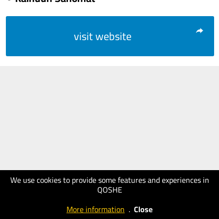
visit website
We use cookies to provide some features and experiences in
QOSHE
More information
.
Close