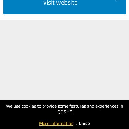
visit website
We use cookies to provide some features and experiences in
QOSHE
More information
.
Close