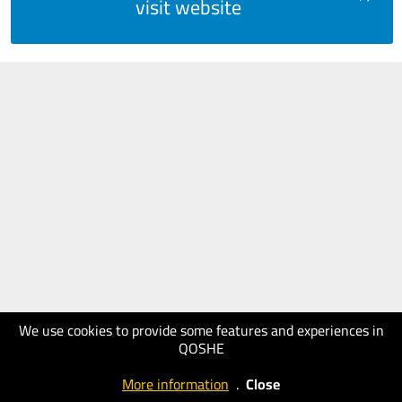
visit website
We use cookies to provide some features and experiences in
QOSHE
More information
.
Close