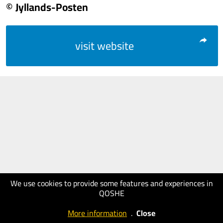
© Jyllands-Posten
visit website
We use cookies to provide some features and experiences in
QOSHE
More information
.
Close