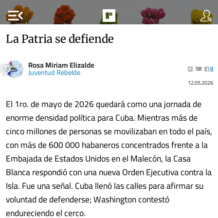
menu_open
La Patria se defiende
Rosa Miriam Elizalde
58
0
Juventud Rebelde
12.05.2026
El 1ro. de mayo de 2026 quedará como una jornada de
enorme densidad política para Cuba. Mientras más de
cinco millones de personas se movilizaban en todo el país,
con más de 600 000 habaneros concentrados frente a la
Embajada de Estados Unidos en el Malecón, la Casa
Blanca respondió con una nueva Orden Ejecutiva contra la
Isla. Fue una señal. Cuba llenó las calles para afirmar su
voluntad de defenderse; Washington contestó
endureciendo el cerco.