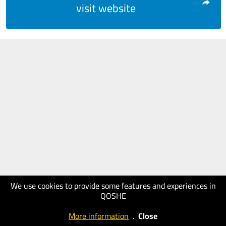
visit website
We use cookies to provide some features and experiences in
QOSHE
More information
.
Close