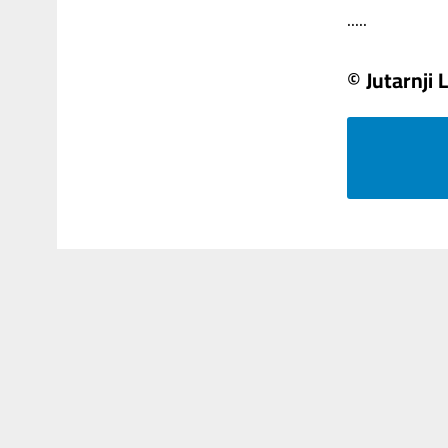
.....
© Jutarnji L