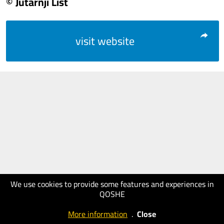
© Jutarnji List
visit website
We use cookies to provide some features and experiences in
QOSHE
More information
.
Close