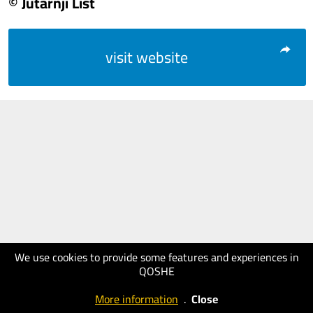
© Jutarnji List
visit website
We use cookies to provide some features and experiences in
QOSHE
More information
.
Close