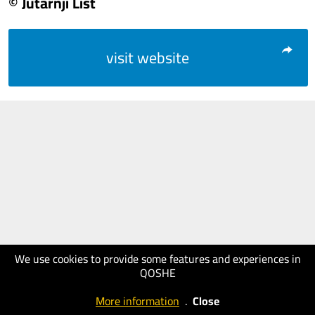
© Jutarnji List
visit website
We use cookies to provide some features and experiences in
QOSHE
More information
.
Close