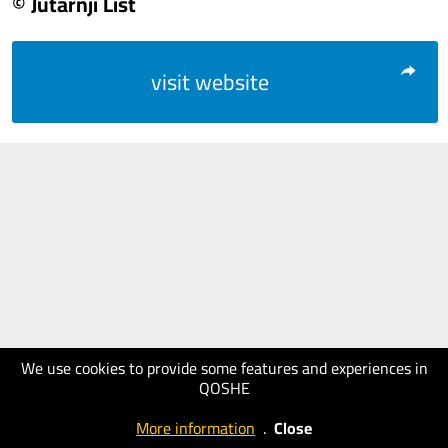
© Jutarnji List
visit website
We use cookies to provide some features and experiences in
QOSHE
More information
.
Close