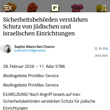
menu_open
Sicherheitsbehörden verstärken
Schutz von jüdischen und
israelischen Einrichtungen
Sophie Albers Ben Chamo
35
0
Juedische Allgemeine
28.02.2026
28. Februar 2026 – 11. Adar 5786
AboAngebote PrintAbo-Service
AboAngebote PrintAbo-Service
EILMELDUNG! Nach Angriff Israels auf Iran:
Sicherheitsbehörden verstärken Schutz für jüdische
Einrichtungen