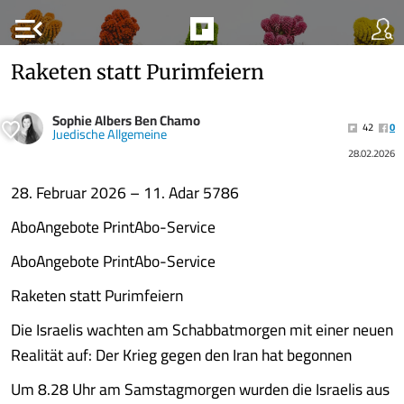
menu_open
Raketen statt Purimfeiern
Sophie Albers Ben Chamo
42
0
Juedische Allgemeine
28.02.2026
28. Februar 2026 – 11. Adar 5786
AboAngebote PrintAbo-Service
AboAngebote PrintAbo-Service
Raketen statt Purimfeiern
Die Israelis wachten am Schabbatmorgen mit einer neuen
Realität auf: Der Krieg gegen den Iran hat begonnen
Um 8.28 Uhr am Samstagmorgen wurden die Israelis aus