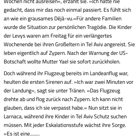
Wochen nicht ausreisen«, erzählt sie. »Ich hätte nie
gedacht, dass mir das noch einmal passiert. Es fühlt sich
an wie ein grausames Déjà-vu.«Für andere Familien
wurde die Situation zur persönlichen Tragödie. Die Kinder
der Levys waren am Freitag für ein verlängertes
Wochenende bei ihren Großeltern in Tel Aviv angereist. Sie
leben eigentlich auf Zypern. Nach der Warnung der US-
Botschaft wollte Mutter Yael sie sofort zurückholen.
Doch während ihr Flugzeug bereits im Landeanflug war,
heulten die ersten Sirenen auf. »Ich war zwei Minuten vor
der Landung«, sagt sie unter Tränen. »Das Flugzeug
drehte ab und flog zurück nach Zypern. Ich kann nicht
glauben, dass ich sie verpasst habe.« Nun sitzt sie in
Larnaca, während ihre Kinder in Tel Aviv Schutz suchen
müssen. Mit jeder Eskalationsstufe wächst ihre Sorge.
»Es ist eine........