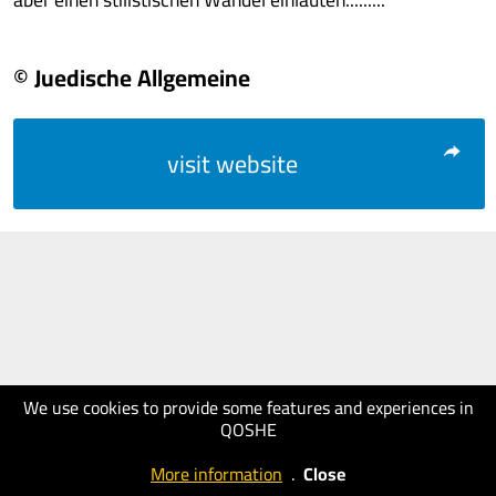
© Juedische Allgemeine
visit website
We use cookies to provide some features and experiences in
QOSHE
More information
.
Close