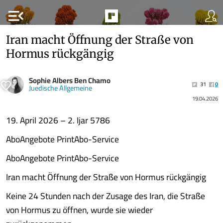
menu_open
Iran macht Öffnung der Straße von
Hormus rückgängig
Sophie Albers Ben Chamo
31
0
Juedische Allgemeine
19.04.2026
19. April 2026 – 2. Ijar 5786
AboAngebote PrintAbo-Service
AboAngebote PrintAbo-Service
Iran macht Öffnung der Straße von Hormus rückgängig
Keine 24 Stunden nach der Zusage des Iran, die Straße
von Hormus zu öffnen, wurde sie wieder