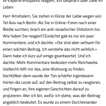
AI-Experte entspannt reagiert. Ein Gespräch über Ziele im
Leben
Herr Amshalem, Sie ziehen in Kürze der Liebe wegen von
Tel Aviv nach Berlin. Als Sie in Online-Foren nach einer
Bleibe suchten, brach ein anti-israelischer Shitstorm los.
Wie haben Sie reagiert?Zunächst gab es nur ein paar
Kommentare, und ich dachte: »Die sind aber seltsam für
einen solchen Beitrag. Ich verstehe das nicht wirklich.«
Dann habe ich kurz auf einige geantwortet. Und ich
dachte: Mehr Kommentare bedeuten mehr Reichweite.
Vielleicht hilft mir das, eine Wohnung zu finden.
(lacht)Aber dann wurde der Ton schärfer.Irgendwann
hörten die Leute auf, auf den Beitrag selbst zu reagieren,
und fingen an, ihre eigenen Geschichten darauf zu
projizieren. Wer ich bin, wofür ich stehe, was der Beitrag
angeblich bedeutet. Es wurde zu einem Durcheinander