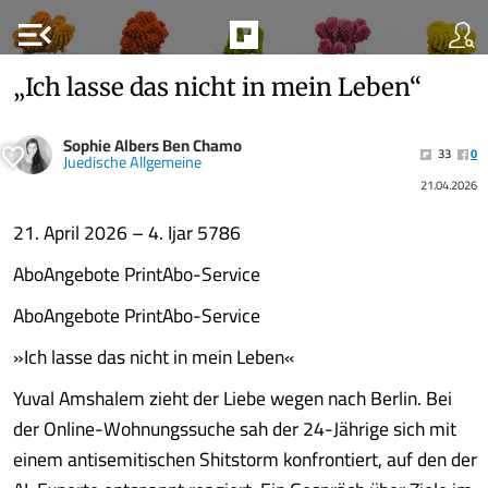
menu_open
„Ich lasse das nicht in mein Leben“
Sophie Albers Ben Chamo
33
0
Juedische Allgemeine
21.04.2026
21. April 2026 – 4. Ijar 5786
AboAngebote PrintAbo-Service
AboAngebote PrintAbo-Service
»Ich lasse das nicht in mein Leben«
Yuval Amshalem zieht der Liebe wegen nach Berlin. Bei
der Online-Wohnungssuche sah der 24-Jährige sich mit
einem antisemitischen Shitstorm konfrontiert, auf den der