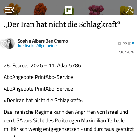
menu_open
„Der Iran hat nicht die Schlagkraft“
Sophie Albers Ben Chamo
35
0
Juedische Allgemeine
28.02.2026
28. Februar 2026 – 11. Adar 5786
AboAngebote PrintAbo-Service
AboAngebote PrintAbo-Service
»Der Iran hat nicht die Schlagkraft«
Das iranische Regime kann den Angriffen von Israel und
den USA aus Sicht des Politologen Maximilian Terhalle
militärisch wenig entgegensetzen - und durchaus gestürzt