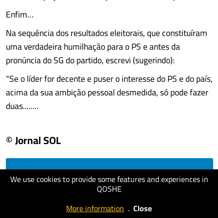
Enfim…
Na sequência dos resultados eleitorais, que constituíram
uma verdadeira humilhação para o PS e antes da
pronúncia do SG do partido, escrevi (sugerindo):
“Se o líder for decente e puser o interesse do PS e do país,
acima da sua ambição pessoal desmedida, só pode fazer
duas........
© Jornal SOL
visit website
We use cookies to provide some features and experiences in
QOSHE
More information
.
Close