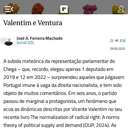
menu_open
Valentim e Ventura
José A. Ferreira Machado
46
0
Jornal SOL
09.06.2025
A subida meteórica da representação parlamentar do
Chega – que, recordo, elegeu apenas 1 deputado em
2019 e 12 em 2022 – surpreendeu aqueles que julgavam
Portugal imune à vaga da direita nacionalista, e tem sido
objeto de muitos comentários. Em seis anos, o partido
passou de marginal a protagonista, um fenómeno que
ecoa as dinâmicas descritas por Vicente Valentim no seu
recente livro The normalization of radical right: A norms
theory of political supply and demand (OUP, 2024). As