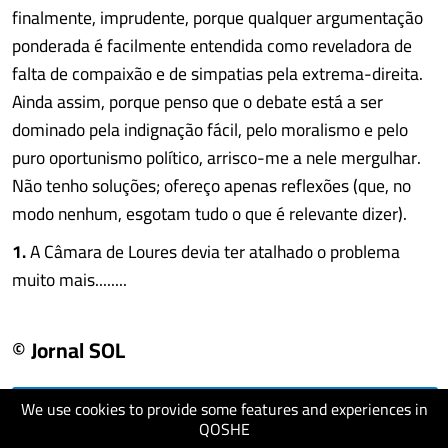
finalmente, imprudente, porque qualquer argumentação
ponderada é facilmente entendida como reveladora de
falta de compaixão e de simpatias pela extrema-direita.
Ainda assim, porque penso que o debate está a ser
dominado pela indignação fácil, pelo moralismo e pelo
puro oportunismo político, arrisco-me a nele mergulhar.
Não tenho soluções; ofereço apenas reflexões (que, no
modo nenhum, esgotam tudo o que é relevante dizer).
1.
A Câmara de Loures devia ter atalhado o problema
muito mais........
© Jornal SOL
We use cookies to provide some features and experiences in
visit website
QOSHE