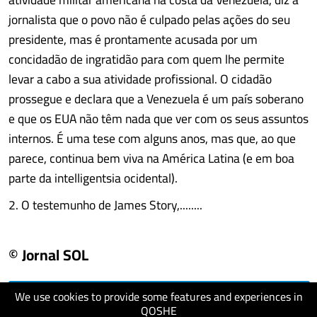
jornalista que o povo não é culpado pelas ações do seu
presidente, mas é prontamente acusada por um
concidadão de ingratidão para com quem lhe permite
levar a cabo a sua atividade profissional. O cidadão
prossegue e declara que a Venezuela é um país soberano
e que os EUA não têm nada que ver com os seus assuntos
internos. É uma tese com alguns anos, mas que, ao que
parece, continua bem viva na América Latina (e em boa
parte da intelligentsia ocidental).
2. O testemunho de James Story,........
© Jornal SOL
We use cookies to provide some features and experiences in
visit website
QOSHE