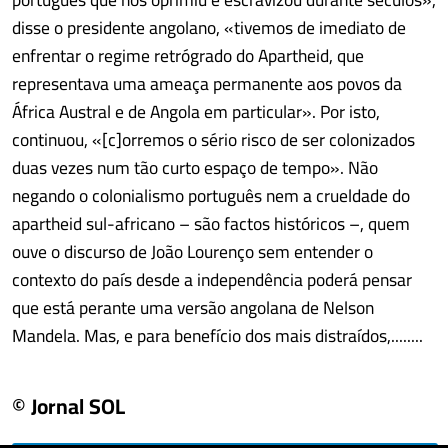
disse o presidente angolano, «tivemos de imediato de
enfrentar o regime retrógrado do Apartheid, que
representava uma ameaça permanente aos povos da
África Austral e de Angola em particular». Por isto,
continuou, «[c]orremos o sério risco de ser colonizados
duas vezes num tão curto espaço de tempo». Não
negando o colonialismo português nem a crueldade do
apartheid sul-africano – são factos históricos –, quem
ouve o discurso de João Lourenço sem entender o
contexto do país desde a independência poderá pensar
que está perante uma versão angolana de Nelson
Mandela. Mas, e para benefício dos mais distraídos,........
© Jornal SOL