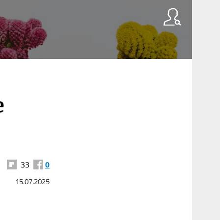
e
33
0
15.07.2025