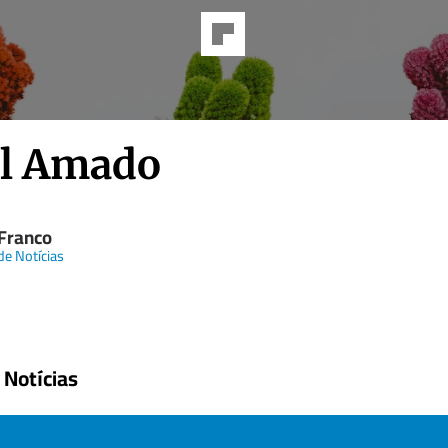
l Amado
 Franco
de Notícias
 Notícias