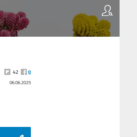
42
0
06.06.2025