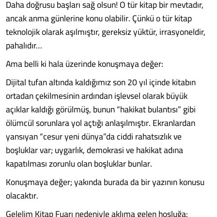
Daha doğrusu başları sağ olsun! O tür kitap bir mevtadır,
ancak anma günlerine konu olabilir. Çünkü o tür kitap
teknolojik olarak aşılmıştır, gereksiz yüktür, irrasyoneldir,
pahalıdır…
Ama belli ki hala üzerinde konuşmaya değer:
Dijital tufan altında kaldığımız son 20 yıl içinde kitabın
ortadan çekilmesinin ardından işlevsel olarak büyük
açıklar kaldığı görülmüş, bunun “hakikat bulantısı” gibi
ölümcül sorunlara yol açtığı anlaşılmıştır. Ekranlardan
yansıyan “cesur yeni dünya”da ciddi rahatsızlık ve
boşluklar var; uygarlık, demokrasi ve hakikat adına
kapatılması zorunlu olan boşluklar bunlar.
Konuşmaya değer; yakında burada da bir yazının konusu
olacaktır.
Gelelim Kitap Fuarı nedeniyle aklıma gelen hoşluğa: