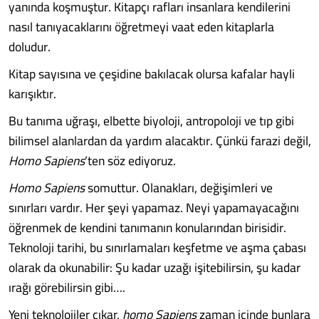
yanında koşmuştur. Kitapçı rafları insanlara kendilerini
nasıl tanıyacaklarını öğretmeyi vaat eden kitaplarla
doludur.
Kitap sayısına ve çeşidine bakılacak olursa kafalar hayli
karışıktır.
Bu tanıma uğraşı, elbette biyoloji, antropoloji ve tıp gibi
bilimsel alanlardan da yardım alacaktır. Çünkü farazi değil,
Homo Sapiens
’ten söz ediyoruz.
Homo Sapiens
somuttur. Olanakları, değişimleri ve
sınırları vardır. Her şeyi yapamaz. Neyi yapamayacağını
öğrenmek de kendini tanımanın konularından birisidir.
Teknoloji tarihi, bu sınırlamaları keşfetme ve aşma çabası
olarak da okunabilir: Şu kadar uzağı işitebilirsin, şu kadar
ırağı görebilirsin gibi….
Yeni teknolojiler çıkar,
homo Sapiens
zaman içinde bunlara