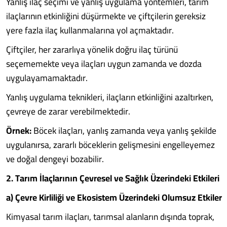
Yanlış ilaç seçimi ve yanlış uygulama yöntemleri, tarım
ilaçlarının etkinliğini düşürmekte ve çiftçilerin gereksiz
yere fazla ilaç kullanmalarına yol açmaktadır.
Çiftçiler, her zararlıya yönelik doğru ilaç türünü
seçememekte veya ilaçları uygun zamanda ve dozda
uygulayamamaktadır.
Yanlış uygulama teknikleri, ilaçların etkinliğini azaltırken,
çevreye de zarar verebilmektedir.
Örnek:
Böcek ilaçları, yanlış zamanda veya yanlış şekilde
uygulanırsa, zararlı böceklerin gelişmesini engelleyemez
ve doğal dengeyi bozabilir.
2. Tarım İlaçlarının Çevresel ve Sağlık Üzerindeki Etkileri
a) Çevre Kirliliği ve Ekosistem Üzerindeki Olumsuz Etkiler
Kimyasal tarım ilaçları, tarımsal alanların dışında toprak,