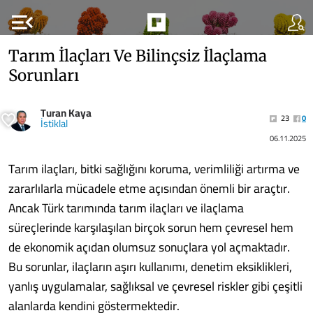
menu_open
Tarım İlaçları Ve Bilinçsiz İlaçlama
Sorunları
Turan Kaya
23
0
İstiklal
06.11.2025
Tarım ilaçları, bitki sağlığını koruma, verimliliği artırma ve
zararlılarla mücadele etme açısından önemli bir araçtır.
Ancak Türk tarımında tarım ilaçları ve ilaçlama
süreçlerinde karşılaşılan birçok sorun hem çevresel hem
de ekonomik açıdan olumsuz sonuçlara yol açmaktadır.
Bu sorunlar, ilaçların aşırı kullanımı, denetim eksiklikleri,
yanlış uygulamalar, sağlıksal ve çevresel riskler gibi çeşitli
alanlarda kendini göstermektedir.