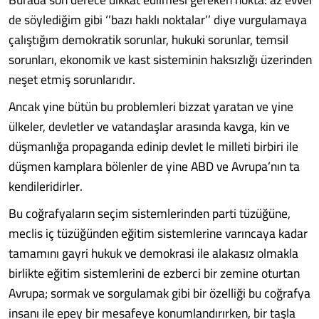
de söylediğim gibi ‘’bazı haklı noktalar’’ diye vurgulamaya
çalıştığım demokratik sorunlar, hukuki sorunlar, temsil
sorunları, ekonomik ve kast sisteminin haksızlığı üzerinden
neşet etmiş sorunlarıdır.
Ancak yine bütün bu problemleri bizzat yaratan ve yine
ülkeler, devletler ve vatandaşlar arasında kavga, kin ve
düşmanlığa propaganda edinip devlet le milleti birbiri ile
düşmen kamplara bölenler de yine ABD ve Avrupa’nın ta
kendileridirler.
Bu coğrafyaların seçim sistemlerinden parti tüzüğüne,
meclis iç tüzüğünden eğitim sistemlerine varıncaya kadar
tamamını gayri hukuk ve demokrasi ile alakasız olmakla
birlikte eğitim sistemlerini de ezberci bir zemine oturtan
Avrupa; sormak ve sorgulamak gibi bir özelliği bu coğrafya
insanı ile epey bir mesafeye konumlandırırken, bir taşla