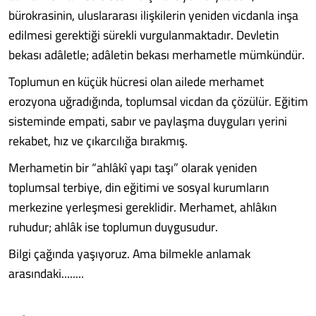
bürokrasinin, uluslararası ilişkilerin yeniden vicdanla inşa
edilmesi gerektiği sürekli vurgulanmaktadır. Devletin
bekası adâletle; adâletin bekası merhametle mümkündür.
Toplumun en küçük hücresi olan ailede merhamet
erozyona uğradığında, toplumsal vicdan da çözülür. Eğitim
sisteminde empati, sabır ve paylaşma duyguları yerini
rekabet, hız ve çıkarcılığa bırakmış.
Merhametin bir “ahlâkî yapı taşı” olarak yeniden
toplumsal terbiye, din eğitimi ve sosyal kurumların
merkezine yerleşmesi gereklidir. Merhamet, ahlâkın
ruhudur; ahlâk ise toplumun duygusudur.
Bilgi çağında yaşıyoruz. Ama bilmekle anlamak
arasındaki........