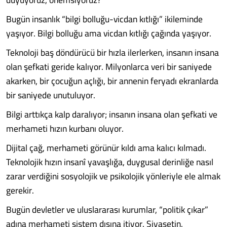
Bugün insanlık “bilgi bolluğu-vicdan kıtlığı” ikileminde
yaşıyor. Bilgi bolluğu ama vicdan kıtlığı çağında yaşıyor.
Teknoloji baş döndürücü bir hızla ilerlerken, insanın insana
olan şefkati geride kalıyor. Milyonlarca veri bir saniyede
akarken, bir çocuğun açlığı, bir annenin feryadı ekranlarda
bir saniyede unutuluyor.
Bilgi arttıkça kalp daralıyor; insanın insana olan şefkati ve
merhameti hızın kurbanı oluyor.
Dijital çağ, merhameti görünür kıldı ama kalıcı kılmadı.
Teknolojik hızın insanî yavaşlığa, duygusal derinliğe nasıl
zarar verdiğini sosyolojik ve psikolojik yönleriyle ele almak
gerekir.
Bugün devletler ve uluslararası kurumlar, “politik çıkar”
adına merhameti sistem dışına itiyor. Siyasetin,