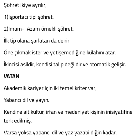
Şöhret ikiye ayrılır;
1)İşportacı tipi şöhret.
2)İmam-ı Azam örnekli şöhret.
İlk tip olana şarlatan da denir.
Öne çıkmak ister ve yetişemediğine külahını atar.
İkincisi asildir, kendisi talip değildir ve otomatik gelişir.
VATAN
Akademik kariyer için iki temel kriter var;
Yabancı dil ve yayın.
Kendine ait kültür, irfan ve medeniyet kişinin inisiyatifine
terk edilmiş.
Varsa yoksa yabancı dil ve yaz yazabildiğin kadar.