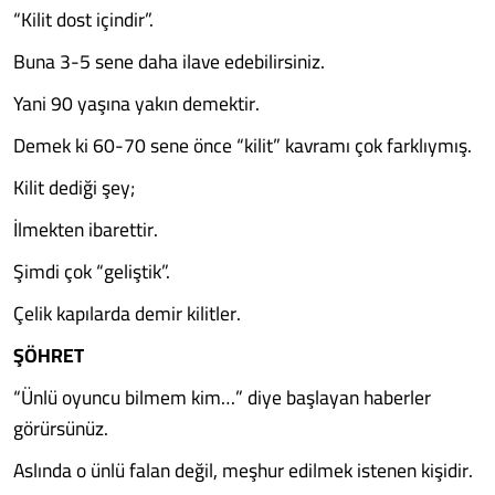
“Kilit dost içindir”.
Buna 3-5 sene daha ilave edebilirsiniz.
Yani 90 yaşına yakın demektir.
Demek ki 60-70 sene önce “kilit” kavramı çok farklıymış.
Kilit dediği şey;
İlmekten ibarettir.
Şimdi çok “geliştik”.
Çelik kapılarda demir kilitler.
ŞÖHRET
“Ünlü oyuncu bilmem kim…” diye başlayan haberler
görürsünüz.
Aslında o ünlü falan değil, meşhur edilmek istenen kişidir.