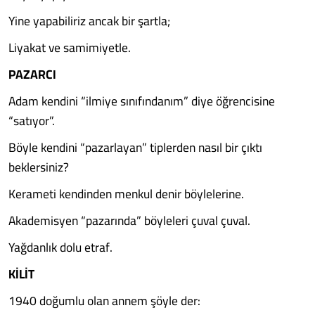
Yine yapabiliriz ancak bir şartla;
Liyakat ve samimiyetle.
PAZARCI
Adam kendini “ilmiye sınıfındanım” diye öğrencisine
“satıyor”.
Böyle kendini “pazarlayan” tiplerden nasıl bir çıktı
beklersiniz?
Kerameti kendinden menkul denir böylelerine.
Akademisyen “pazarında” böyleleri çuval çuval.
Yağdanlık dolu etraf.
KİLİT
1940 doğumlu olan annem şöyle der: