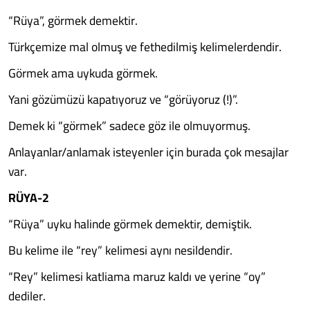
“Rüya”, görmek demektir.
Türkçemize mal olmuş ve fethedilmiş kelimelerdendir.
Görmek ama uykuda görmek.
Yani gözümüzü kapatıyoruz ve “görüyoruz (!)”.
Demek ki “görmek” sadece göz ile olmuyormuş.
Anlayanlar/anlamak isteyenler için burada çok mesajlar
var.
RÜYA-2
“Rüya” uyku halinde görmek demektir, demiştik.
Bu kelime ile “rey” kelimesi aynı nesildendir.
“Rey” kelimesi katliama maruz kaldı ve yerine “oy”
dediler.