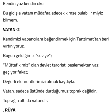
Kendin yaz kendin oku.
Bu gidişle vatanı müdafaa edecek kimse bulabilir miyiz
bilmem.
VATAN-2
Kendimizi yabancılara beğendirmek için Tanzimat’tan beri
yırtınıyoruz.
Bugün geldiğimiz “seviye”;
“Müttefikimiz” olan devlet teröristi beslemekten vaz
geçiyor fakat;
Değerli elementlerimizi almak kaydıyla.
Vatan, sadece üstünde durduğumuz toprak değildir.
Toprağın altı da vatandır.
. RÜYA