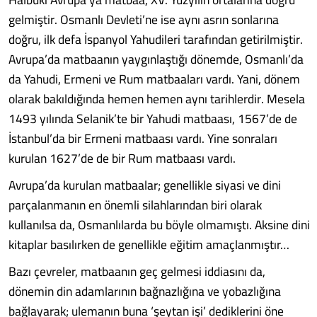
gelmiştir. Osmanlı Devleti’ne ise aynı asrın sonlarına
doğru, ilk defa İspanyol Yahudileri tarafından getirilmiştir.
Avrupa’da matbaanın yaygınlaştığı dönemde, Osmanlı’da
da Yahudi, Ermeni ve Rum matbaaları vardı. Yani, dönem
olarak bakıldığında hemen hemen aynı tarihlerdir. Mesela
1493 yılında Selanik’te bir Yahudi matbaası, 1567’de de
İstanbul’da bir Ermeni matbaası vardı. Yine sonraları
kurulan 1627’de de bir Rum matbaası vardı.
Avrupa’da kurulan matbaalar; genellikle siyasi ve dini
parçalanmanın en önemli silahlarından biri olarak
kullanılsa da, Osmanlılarda bu böyle olmamıştı. Aksine dini
kitaplar basılırken de genellikle eğitim amaçlanmıştır…
Bazı çevreler, matbaanın geç gelmesi iddiasını da,
dönemin din adamlarının bağnazlığına ve yobazlığına
bağlayarak; ulemanın buna ‘şeytan işi’ dediklerini öne