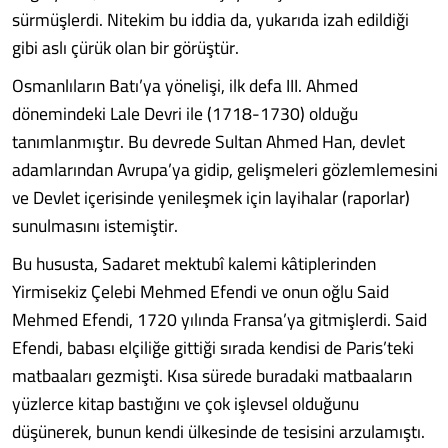
sürmüşlerdi. Nitekim bu iddia da, yukarıda izah edildiği
gibi aslı çürük olan bir görüştür.
Osmanlıların Batı’ya yönelişi, ilk defa III. Ahmed
dönemindeki Lale Devri ile (1718-1730) olduğu
tanımlanmıştır. Bu devrede Sultan Ahmed Han, devlet
adamlarından Avrupa’ya gidip, gelişmeleri gözlemlemesini
ve Devlet içerisinde yenileşmek için layihalar (raporlar)
sunulmasını istemiştir.
Bu hususta, Sadaret mektubî kalemi kâtiplerinden
Yirmisekiz Çelebi Mehmed Efendi ve onun oğlu Said
Mehmed Efendi, 1720 yılında Fransa’ya gitmişlerdi. Said
Efendi, babası elçiliğe gittiği sırada kendisi de Paris’teki
matbaaları gezmişti. Kısa sürede buradaki matbaaların
yüzlerce kitap bastığını ve çok işlevsel olduğunu
düşünerek, bunun kendi ülkesinde de tesisini arzulamıştı.