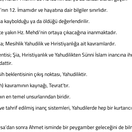
’nın 12. İmamıdır ve hayatına dair bilgiler sınırlıdır.
a kaybolduğu ya da öldüğü değerlendirilir.
ete yakın Hz. Mehdi’nin ortaya çıkacağına inanmaktadır.
a; Mesihlik Yahudilik ve Hıristiyanlığa ait kavramlardır.
ntisi; Şia, Hıristiyanlık ve Yahudilikten Sünni İslam inancına 
dattir.
 beklentisinin çıkış noktası, Yahudiliktir.
) kavramının kaynağı, Tevrat’tır.
ın en temel unsurlarından biridir.
 ve tahrif edilmiş inanç sistemleri, Yahudilerde hep bir kurtarıc
 İsa’dan sonra Ahmet isminde bir peygamber geleceğini de bil