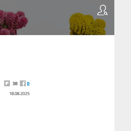
38
0
18.08.2025