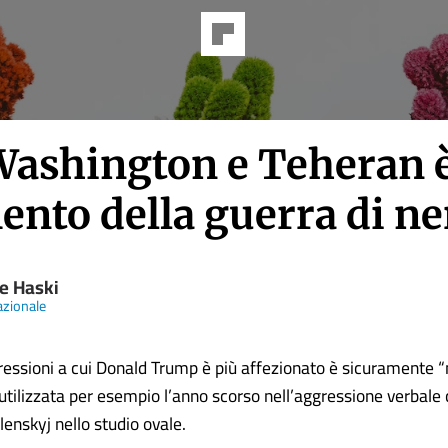
Washington e Teheran è
nto della guerra di ne
re Haski
azionale
ressioni a cui Donald Trump è più affezionato è sicuramente “
 utilizzata per esempio l’anno scorso nell’aggressione verbale
enskyj nello studio ovale.