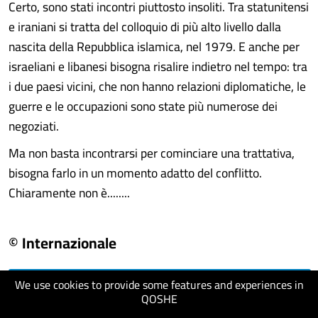
Certo, sono stati incontri piuttosto insoliti. Tra statunitensi
e iraniani si tratta del colloquio di più alto livello dalla
nascita della Repubblica islamica, nel 1979. E anche per
israeliani e libanesi bisogna risalire indietro nel tempo: tra
i due paesi vicini, che non hanno relazioni diplomatiche, le
guerre e le occupazioni sono state più numerose dei
negoziati.
Ma non basta incontrarsi per cominciare una trattativa,
bisogna farlo in un momento adatto del conflitto.
Chiaramente non è........
© Internazionale
We use cookies to provide some features and experiences in
visit website
QOSHE