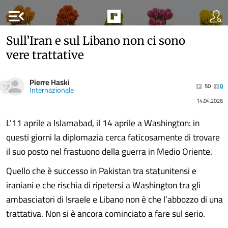
menu_open
Sull’Iran e sul Libano non ci sono
vere trattative
Pierre Haski
50
0
Internazionale
14.04.2026
L’11 aprile a Islamabad, il 14 aprile a Washington: in
questi giorni la diplomazia cerca faticosamente di trovare
il suo posto nel frastuono della guerra in Medio Oriente.
Quello che è successo in Pakistan tra statunitensi e
iraniani e che rischia di ripetersi a Washington tra gli
ambasciatori di Israele e Libano non è che l’abbozzo di una
trattativa. Non si è ancora cominciato a fare sul serio.