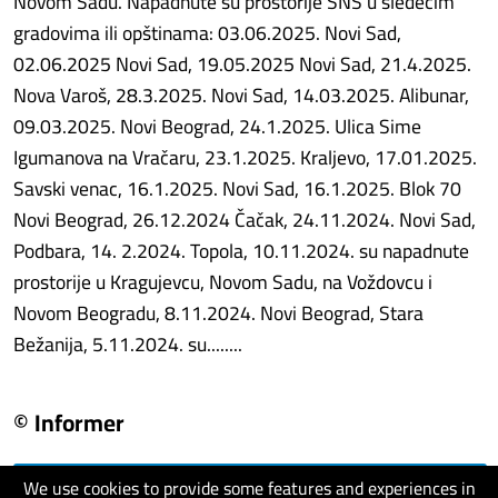
Novom Sadu. Napadnute su prostorije SNS u sledećim
gradovima ili opštinama: 03.06.2025. Novi Sad,
02.06.2025 Novi Sad, 19.05.2025 Novi Sad, 21.4.2025.
Nova Varoš, 28.3.2025. Novi Sad, 14.03.2025. Alibunar,
09.03.2025. Novi Beograd, 24.1.2025. Ulica Sime
Igumanova na Vračaru, 23.1.2025. Kraljevo, 17.01.2025.
Savski venac, 16.1.2025. Novi Sad, 16.1.2025. Blok 70
Novi Beograd, 26.12.2024 Čačak, 24.11.2024. Novi Sad,
Podbara, 14. 2.2024. Topola, 10.11.2024. su napadnute
prostorije u Kragujevcu, Novom Sadu, na Voždovcu i
Novom Beogradu, 8.11.2024. Novi Beograd, Stara
Bežanija, 5.11.2024. su........
© Informer
We use cookies to provide some features and experiences in