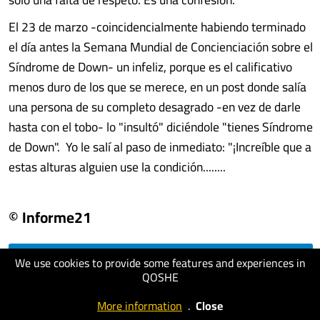
El 23 de marzo -coincidencialmente habiendo terminado
el día antes la Semana Mundial de Concienciación sobre el
Síndrome de Down- un infeliz, porque es el calificativo
menos duro de los que se merece, en un post donde salía
una persona de su completo desagrado -en vez de darle
hasta con el tobo- lo "insultó" diciéndole "tienes Síndrome
de Down". Yo le salí al paso de inmediato: "¡Increíble que a
estas alturas alguien use la condición........
© Informe21
We use cookies to provide some features and experiences in
visit website
QOSHE
More information
.
Close