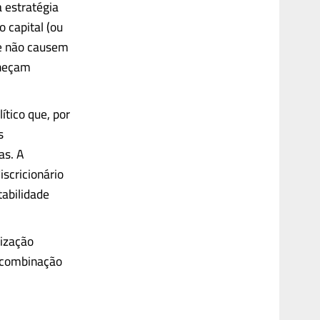
 estratégia
 capital (ou
 e não causem
aneçam
ítico que, por
s
as. A
iscricionário
tabilidade
rização
 combinação