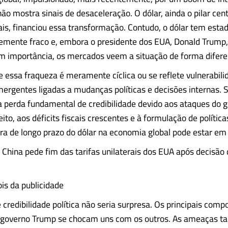
 não mostra sinais de desaceleração. O dólar, ainda o pilar cen
ais, financiou essa transformação. Contudo, o dólar tem esta
mente fraco e, embora o presidente dos EUA, Donald Trump,
m importância, os mercados veem a situação de forma difere
e essa fraqueza é meramente cíclica ou se reflete vulnerabili
mergentes ligadas a mudanças políticas e decisões internas. 
perda fundamental de credibilidade devido aos ataques do 
ito, aos déficits fiscais crescentes e à formulação de políticas
ra de longo prazo do dólar na economia global pode estar em 
China pede fim das tarifas unilaterais dos EUA após decisã
is da publicidade
credibilidade política não seria surpresa. Os principais com
 governo Trump se chocam uns com os outros. As ameaças tar