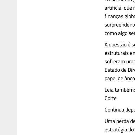
artificial que
finanças glob
surpreendente
como algo se
A questão é s
estruturais e
sofreram uma 
Estado de Dire
papel de ânco
Leia também: 
Corte
Continua depo
Uma perda de 
estratégia do