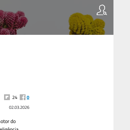
24
0
02.03.2026
otor do
eligência