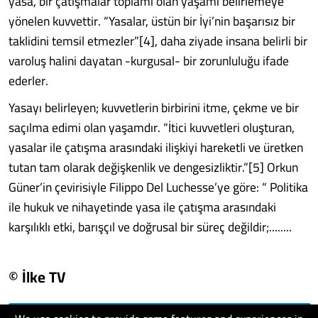
yasa, bir çatışmalar toplamı olan yaşamı belirlemeye
yönelen kuvvettir. “Yasalar, üstün bir İyi’nin başarısız bir
taklidini temsil etmezler”[4], daha ziyade insana belirli bir
varoluş halini dayatan -kurgusal- bir zorunluluğu ifade
ederler.
Yasayı belirleyen; kuvvetlerin birbirini itme, çekme ve bir
saçılma edimi olan yaşamdır. “İtici kuvvetleri oluşturan,
yasalar ile çatışma arasındaki ilişkiyi hareketli ve üretken
tutan tam olarak değişkenlik ve dengesizliktir.”[5] Orkun
Güner’in çevirisiyle Filippo Del Luchesse’ye göre: “ Politika
ile hukuk ve nihayetinde yasa ile çatışma arasındaki
karşılıklı etki, barışçıl ve doğrusal bir süreç değildir;........
© İlke TV