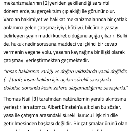
mekanizmalarının [2]yeniden şekillendiği sarsıntılı
dönemlerde,bu gerçek tüm çıplaklığı ile görünür olur.
Varolan hakimiyet ve hakikat mekanizmalarında bir çatlak
anlamına gelen çatışma; iyiyi, kötüyü, bilcümle yasayı
belirleyen şeyin maddi kudret olduğunu açığa çıkarır. Belki
de, hukuk nedir sorusuna maddeci ve içkinci bir cevap
vermenin yegane yolu, yasanın kaynağına bir ilişki olarak
çatışmayı yerleştirmekten geçmektedir.
“insan haklarının varlığı ve değeri yıldızlarda yazılı değildir,
(…) tarih, insan hakları için açılan sürekli savaşlarla
doludur, sonunda kesin zafere ulaşamadığımız savaşlarla.”
Thomas Nail [3] tarafından natüralizmin yeraltı akıntısına
yerleştirilen atomcu Albert Einstein’a ait olan bu sözler,
yasa ile çatışma arasındaki sürekli kurucu ilişkinin dile
getirilmesinden başkası değildir. Bir çatışmalar ürünü olan