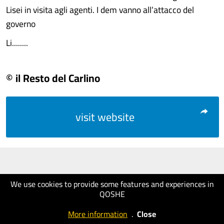
Lisei in visita agli agenti. I dem vanno all’attacco del
governo
Li........
© il Resto del Carlino
visit website
We use cookies to provide some features and experiences in
QOSHE
More information
.
Close