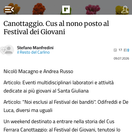
menu_open
Canottaggio. Cus al nono posto al
Festival dei Giovani
Stefano Manfredini
17
0
il Resto del Carlino
09.07.2026
Nicolò Macagno e Andrea Russo
Articolo: Eventi multidisciplinari laboratori e attività
dedicate ai più giovani al Santa Giuliana
Articolo: "Noi esclusi al Festival dei banditi". Odifreddi e De
Luca, diversi ma uguali
Un weekend destinato a entrare nella storia del Cus
Ferrara Canottaggio: al Festival dei Giovani, tenutosi lo