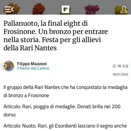
menu_open
Pallanuoto, la final eight di
Frosinone. Un bronzo per entrare
nella storia. Festa per gli allievi
della Rari Nantes
Filippo Mazzoni
26
0
il Resto del Carlino
09.07.2026
Il gruppo della Rari Nantes che ha conquistato la medaglia
di bronzo a Frosinone
Articolo: Rari, pioggia di medaglie. Donati brilla nei 200
dorso
Articolo: Nuoto. Rari, gli Esordienti lasciano il segno anche