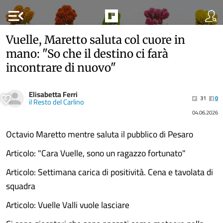
menu_open
Vuelle, Maretto saluta col cuore in
mano: "So che il destino ci farà
incontrare di nuovo"
Elisabetta Ferri
31
0
il Resto del Carlino
04.06.2026
Octavio Maretto mentre saluta il pubblico di Pesaro
Articolo: "Cara Vuelle, sono un ragazzo fortunato"
Articolo: Settimana carica di positività. Cena e tavolata di
squadra
Articolo: Vuelle Valli vuole lasciare